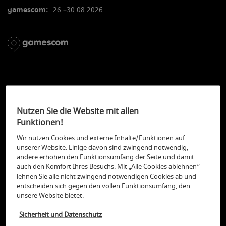
gamescom:
26.–30.08.2026
gamescom creator
Nutzen Sie die Website mit allen
academy 2026
Funktionen!
Wir nutzen Cookies und externe Inhalte/Funktionen auf
unserer Website. Einige davon sind zwingend notwendig,
andere erhöhen den Funktionsumfang der Seite und damit
auch den Komfort Ihres Besuchs. Mit „Alle Cookies ablehnen“
lehnen Sie alle nicht zwingend notwendigen Cookies ab und
Die Teilnahme ist
entscheiden sich gegen den vollen Funktionsumfang, den
unsere Website bietet.
beendet!
Sicherheit und Datenschutz
Creator:innen konnten sich
bis einschließlich